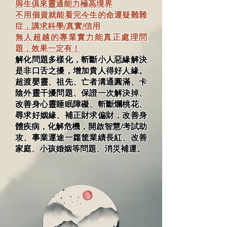
與生俱來靈通能力極高境界
不用個資就能看完今生的命運疑難雜
症，講求科學/真實/信用
無人超越的專業實力能真正處理問
題，效果一定有！
解化問題多樣化，斬斷小人惡緣解決
是非口舌之擾，增加貴人得好人緣。
超渡嬰靈、祖先、亡者溝通圓滿、卡
陰外靈干擾問題、保證一次解決掉、
改善身心靈睡眠障礙、斬斷爛桃花、
尋求好姻緣、補正財求偏財，改善身
體疾病，化解危機，開啟智慧/考試助
攻、事業運途一籮筐業績長紅、改善
家庭、小孩婚姻等問題、消災補運。