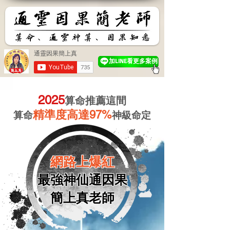
加LINE看更多案例
2025
算命推薦這間
精準度高達97%
算命
神級命定
網路上爆紅
最強神仙通因果
簡上真老師